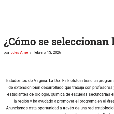
content
Ir
al
contenido
¿Cómo se seleccionan l
por
Jules Amé
febrero 13, 2026
Estudiantes de Virginia: La Dra. Finkielstein tiene un program
de extensión bien desarrollado que trabaja con profesores 
estudiantes de biología/química de escuelas secundarias e
la región y ha ayudado a promover el programa en el área
Anunciamos esta oportunidad a través de una red establecid