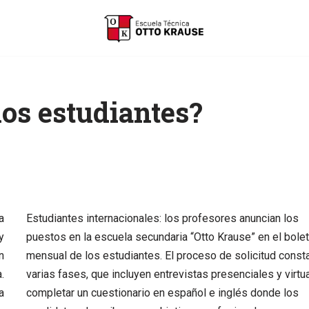
os estudiantes?
a
Estudiantes internacionales: los profesores anuncian los
y
puestos en la escuela secundaria “Otto Krause” en el bolet
n
mensual de los estudiantes. El proceso de solicitud const
.
varias fases, que incluyen entrevistas presenciales y virtu
a
completar un cuestionario en español e inglés donde los