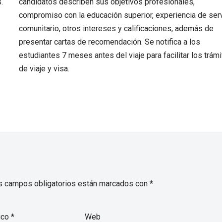
.
candidatos describen sus objetivos profesionales,
compromiso con la educación superior, experiencia de ser
comunitario, otros intereses y calificaciones, además de
presentar cartas de recomendación. Se notifica a los
estudiantes 7 meses antes del viaje para facilitar los trám
de viaje y visa.
s campos obligatorios están marcados con
*
ico
*
Web