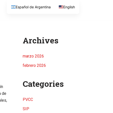
Español de Argentina
English
Archives
marzo 2026
febrero 2026
Categories
ín
a de
PVCC
ales,
SIP