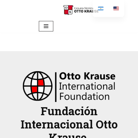
content
Ir
al
contenido
Fundación
Internacional Otto
Krause,