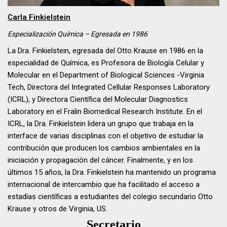
Carla Finkielstein
Especialización
Química
– Egresada en
1986
La Dra. Finkielstein, egresada del Otto Krause en 1986 en la
especialidad de Química, es Profesora de Biología Celular y
Molecular en el Department of Biological Sciences -Virginia
Tech, Directora del Integrated Cellular Responses Laboratory
(ICRL), y Directora Científica del Molecular Diagnostics
Laboratory en el Fralin Biomedical Research Institute. En el
ICRL, la Dra. Finkielstein lidera un grupo que trabaja en la
interface de varias disciplinas con el objetivo de estudiar la
contribución que producen los cambios ambientales en la
iniciación y propagación del cáncer. Finalmente, y en los
últimos 15 años, la Dra. Finkielstein ha mantenido un programa
internacional de intercambio que ha facilitado el acceso a
estadías científicas a estudiantes del colegio secundario Otto
Krause y otros de Virginia, US.
Secretario