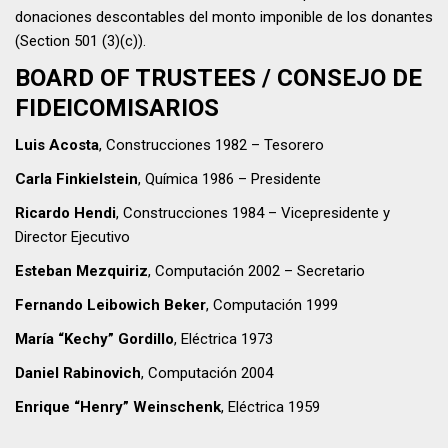
donaciones descontables del monto imponible de los donantes
(Section 501 (3)(c)).
BOARD OF TRUSTEES / CONSEJO DE
FIDEICOMISARIOS
Luis Acosta
, Construcciones 1982 – Tesorero
Carla Finkielstein
, Química 1986 – Presidente
Ricardo Hendi
, Construcciones 1984 – Vicepresidente y
Director Ejecutivo
Esteban Mezquiriz
, Computación 2002 – Secretario
Fernando Leibowich Beker
, Computación 1999
María “Kechy” Gordillo
, Eléctrica 1973
Daniel Rabinovich
, Computación 2004
Enrique “Henry” Weinschenk
, Eléctrica 1959