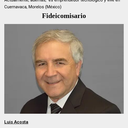
Actualmente, además, es emprendedor tecnológico y vive en
Cuernavaca, Morelos (México)
Fideicomisario
Luis Acosta