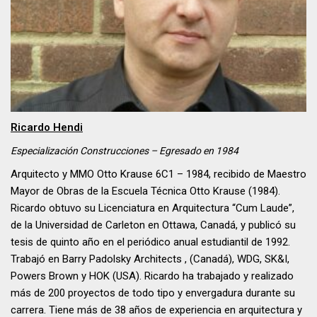
Ricardo Hendi
Especialización
Construcciones
– Egresado en
1984
Arquitecto y MMO Otto Krause 6C1 – 1984, recibido de Maestro
Mayor de Obras de la Escuela Técnica Otto Krause (1984).
Ricardo obtuvo su Licenciatura en Arquitectura “Cum Laude”,
de la Universidad de Carleton en Ottawa, Canadá, y publicó su
tesis de quinto año en el periódico anual estudiantil de 1992.
Trabajó en Barry Padolsky Architects , (Canadá), WDG, SK&I,
Powers Brown y HOK (USA). Ricardo ha trabajado y realizado
más de 200 proyectos de todo tipo y envergadura durante su
carrera. Tiene más de 38 años de experiencia en arquitectura y